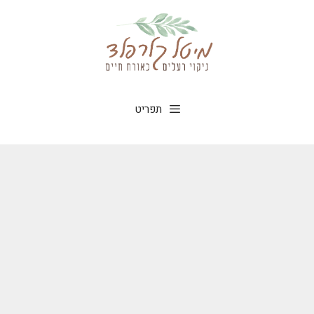
תפריט